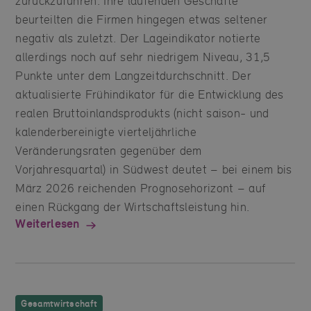
zurückzuführen. Ihre laufenden Geschäfte
beurteilten die Firmen hingegen etwas seltener
negativ als zuletzt. Der Lageindikator notierte
allerdings noch auf sehr niedrigem Niveau, 31,5
Punkte unter dem Langzeitdurchschnitt. Der
aktualisierte Frühindikator für die Entwicklung des
realen Bruttoinlandsprodukts (nicht saison- und
kalenderbereinigte vierteljährliche
Veränderungsraten gegenüber dem
Vorjahresquartal) in Südwest deutet – bei einem bis
März 2026 reichenden Prognosehorizont – auf
einen Rückgang der Wirtschaftsleistung hin.
Weiterlesen
Gesamtwirtschaft