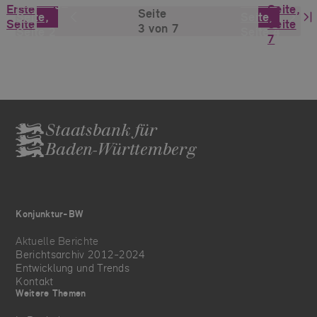
Vorherige
Nächste
Erste
Seite,
Seite
Seite,
Seite,
Seite
Seite
3 von 7
Seite 2
Seite 4
7
Staatsbank für
Baden-Württemberg
Konjunktur-BW
Aktuelle Berichte
Berichtsarchiv 2012-2024
Entwicklung und Trends
Kontakt
Weitere Themen