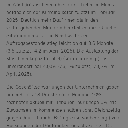
im April drastisch verschlechtert. Tiefer im Minus
befand sich der Klimaindikator zuletzt im Februar
2025. Deutlich mehr Baufirmen als in den
vorhergehenden Monaten beurteilten ihre aktuelle
Situation negativ. Die Reichweite der
Auftragsbestände stieg leicht an auf 3,6 Monate
(3,5 zuletzt; 4,2 im April 2025). Die Auslastung der
Maschinenkapazität blieb (saisonbereinigt) fast
unverändert bei 73,0% (73,1% zuletzt; 73,2% im
April 2025).
Die Geschäftserwartungen der Unternehmen gaben
um mehr als 18 Punkte nach. Beinahe 40%
rechneten aktuell mit Einbußen, nur knapp 6% mit
Zuwächsen im kommenden halben Jahr. Gleichzeitig
gingen deutlich mehr Befragte (saisonbereinigt) von
Rückgängen der Bautätigkeit aus als zuletzt. Die