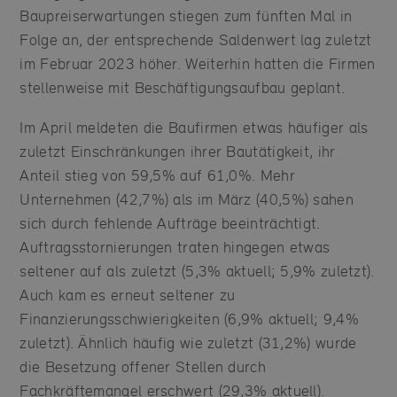
Baupreiserwartungen stiegen zum fünften Mal in
Folge an, der entsprechende Saldenwert lag zuletzt
im Februar 2023 höher. Weiterhin hatten die Firmen
stellenweise mit Beschäftigungsaufbau geplant.
Im April meldeten die Baufirmen etwas häufiger als
zuletzt Einschränkungen ihrer Bautätigkeit, ihr
Anteil stieg von 59,5% auf 61,0%. Mehr
Unternehmen (42,7%) als im März (40,5%) sahen
sich durch fehlende Aufträge beeinträchtigt.
Auftragsstornierungen traten hingegen etwas
seltener auf als zuletzt (5,3% aktuell; 5,9% zuletzt).
Auch kam es erneut seltener zu
Finanzierungsschwierigkeiten (6,9% aktuell; 9,4%
zuletzt). Ähnlich häufig wie zuletzt (31,2%) wurde
die Besetzung offener Stellen durch
Fachkräftemangel erschwert (29,3% aktuell).