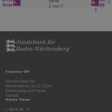
Seite
Seite,
Seite,
Seite
Seite
2 von 7
Seite 1
Seite 3
7
Staatsbank für
Baden-Württemberg
Konjunktur-BW
Aktuelle Berichte
Berichtsarchiv 2012-2024
Entwicklung und Trends
Kontakt
Weitere Themen
L‑Bank.de