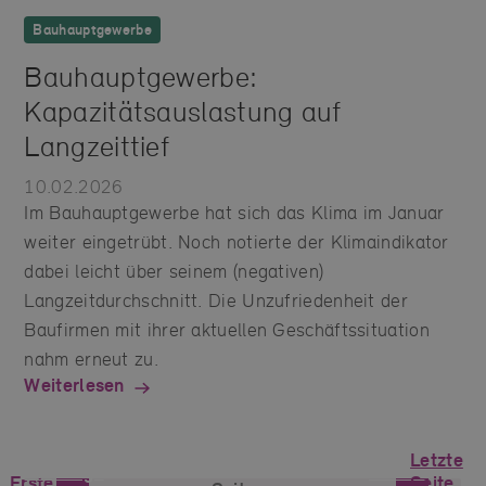
Bauhauptgewerbe
Bauhauptgewerbe:
Kapazitätsauslastung auf
Langzeittief
10.02.2026
Im Bauhauptgewerbe hat sich das Klima im Januar
weiter eingetrübt. Noch notierte der Klimaindikator
dabei leicht über seinem (negativen)
Langzeitdurchschnitt. Die Unzufriedenheit der
Baufirmen mit ihrer aktuellen Geschäftssituation
nahm erneut zu.
Weiterlesen
Letzte
Vorherige
Nächste
Erste
Seite,